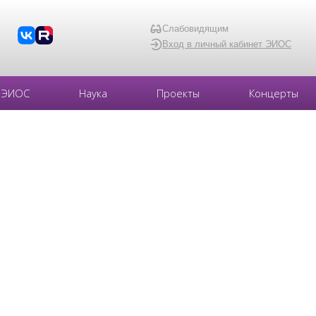
Слабовидящим
Вход в личный кабинет ЭИОС
ЭИОС
Наука
Проекты
Концерты