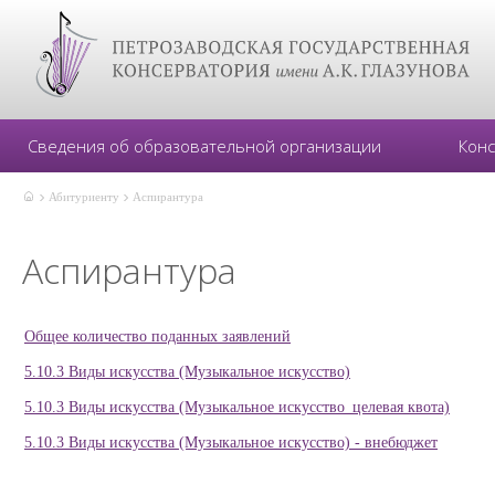
Сведения об образовательной организации
Кон
Абитуриенту
Аспирантура
Аспирантура
Общее количество поданных заявлений
5.10.3 Виды искусства (Музыкальное искусство)
5.10.3 Виды искусства (Музыкальное искусство_целевая квота)
5.10.3 Виды искусства (Музыкальное искусство) - внебюджет