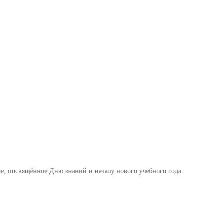
ие, посвящённое
Дню знаний и
началу нового учебного года.