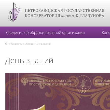
Сведения об образовательной организации
Кон
Концерты
Афиша
День знаний
День знаний