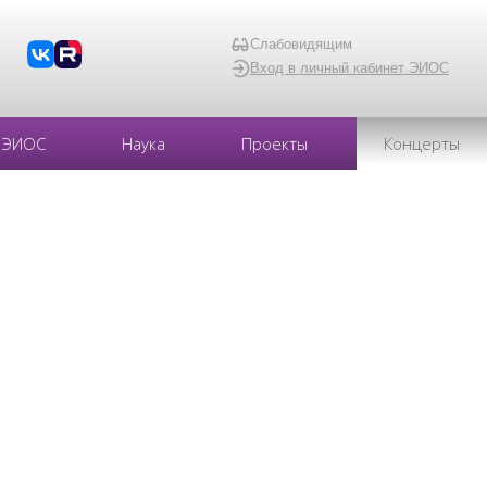
Слабовидящим
Вход в личный кабинет ЭИОС
ЭИОС
Наука
Проекты
Концерты