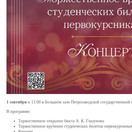
1 сентября
в 13.00 в Большом зале Петрозаводской государственной 
В программе:
Торжественное открытие бюста А. К. Глазунова
Торжественное вручение студенческих билетов первокурсник
Концерт.