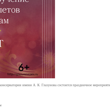
консерватории имени А. К. Глазунова состоится
праздничное мероприят
ам