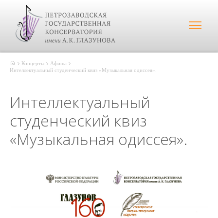
Концерты
Афиша
Интеллектуальный студенческий квиз «Музыкальная одиссея».
Интеллектуальный
студенческий квиз
«Музыкальная одиссея».