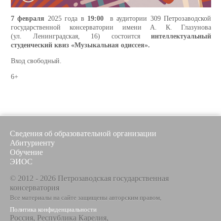
7 февраля
2025 года в
19:00
в аудитории 309 Петрозаводской
государственной консерватории имени А. К. Глазунова
(ул. Ленинградская, 16) состоится
интеллектуальный
студенческий квиз «Музыкальная одиссея».
Вход свободный.
6+
Сведения об образовательной организации
Абитуриенту
Обучение
ЭИОС
© 2012 - 2026 Петрозаводская государственная
консерватория
Все материалы на сайте защищены авторским правом,
Политика конфиденциальности
Россия, Республика Карелия,