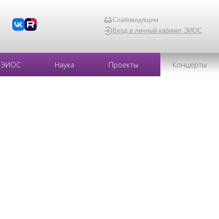
Слабовидящим
Вход в личный кабинет ЭИОС
ЭИОС
Наука
Проекты
Концерты