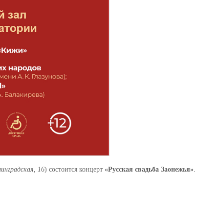
нинградская, 16
) состоится концерт
«Русская свадьба Заонежья»
.