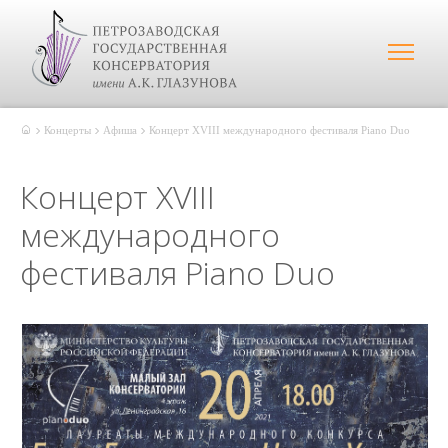
Концерты
Афиша
Концерт XVIII международного фестиваля Piano Duo
Концерт XVIII
международного
фестиваля Piano Duo