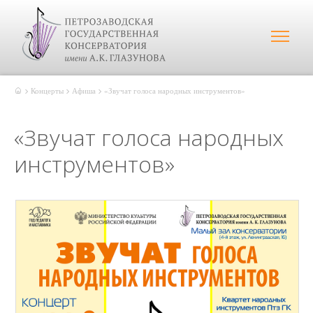
Концерты
Афиша
«Звучат голоса народных инструментов»
«Звучат голоса народных
инструментов»