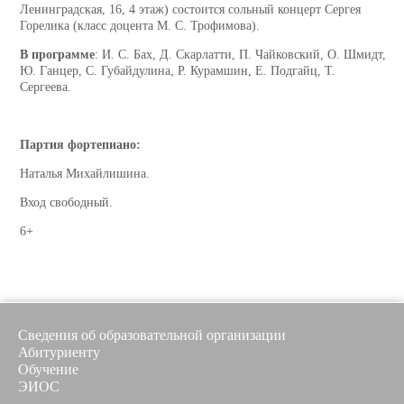
Ленинградская, 16, 4 этаж) состоится сольный концерт Сергея
Горелика (класс доцента М. С. Трофимова).
В программе
: И. С. Бах, Д. Скарлатти, П. Чайковский, О. Шмидт,
Ю. Ганцер, С. Губайдулина, Р. Курамшин, Е. Подгайц, Т.
Сергеева.
Партия фортепиано:
Наталья Михайлишина.
Вход свободный.
6+
Сведения об образовательной организации
Абитуриенту
Обучение
ЭИОС