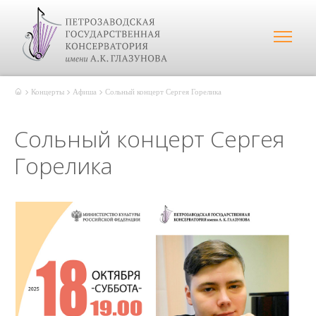
Концерты
Афиша
Cольный концерт Сергея Горелика
Cольный концерт Сергея
Горелика