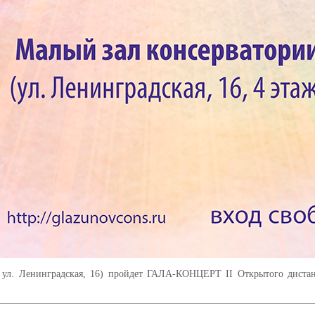
ж, ул. Ленинградская, 16) пройдет ГАЛА-КОНЦЕРТ II Открытого диста