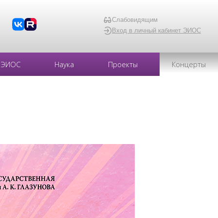
Слабовидящим
Вход в личный кабинет ЭИОС
ЭИОС
Наука
Проекты
Концерты