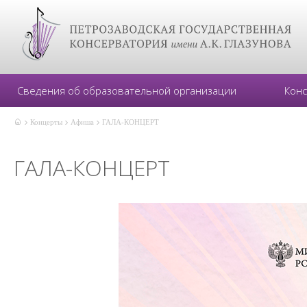
Сведения об образовательной организации
Кон
Концерты
Афиша
ГАЛА-КОНЦЕРТ
ГАЛА-КОНЦЕРТ