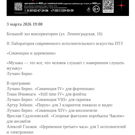
3 марта 2026 19:00
Большой зал консерватории (ул. Ленинградская, 16)
II Лаборатория современного исполнительского искусства ПТЗ
«Секвенции и церемонии»
«Музыка — это все, что человек слушает с намерением слушать
музыку»
Лучано Берио
В программе:
Лучано Берио. «Секвенция IV» для фортепиано
Тоши Ичиянаги. «Still time IV» для флейты
Лучано Берио. «Секвенция VIII» для скрипки
Артур Зобнин. «Перун» для 3 кларнетов пикколо и видео
Лучано Берио. «Секвенция XIV» для виолончели
Ярослав Судзиловский. «Спорные фантазии воробьихи Чаклен»
для ансамбля
Алексей Глазков. «Церемония третьего часа» для 5 исполнителей
и электроники