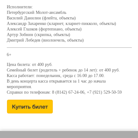
Исполнители:
Петербургский Молот-ансамбль
Василий Данилин (флейта, объекты)
Александр Захаренко (кларнет, кларнет-пикколо, объекты)
Алексей Глазков (фортепиано, объекты)
Артур Зобнин (скрипка, объекты)
Дмитрий Лебедев (виолончель, объекты)
6+
Цена билета: от 400 руб.
Семейный билет (родитель + ребенок до 14 лет): от 400 руб.
Касса работает: понедельник, среда с 16.00 до 17.00.
В день концерта касса открывается за 1 час до начала
мероприятия.
Справки по телефонам: 8 (8142) 67-24-06, +7 (921) 529-50-59