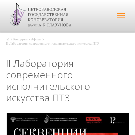
Концерты
Афиша
II Лаборатория современного исполнительского искусства ПТЗ
II Лаборатория
современного
исполнительского
искусства ПТЗ