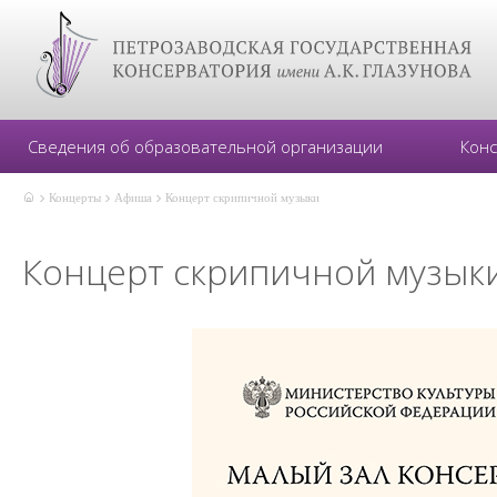
Сведения об образовательной организации
Кон
Концерты
Афиша
Концерт скрипичной музыки
Концерт скрипичной музык