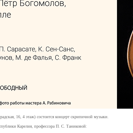
радская, 16, 4 этаж) состоится концерт скрипичной музыки.
спублики Карелия, профессора П. С. Таниковой: