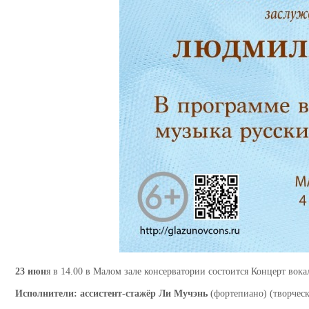
23 июн
я в 14.00 в Малом зале консерватории состоится Концерт вок
Исполнители: ассистент-стажёр
Ли Мучэнь
(фортепиано) (творческ