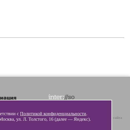
ветствии с
Политикой конфиденциальности
.
© 2012 - 2026 Разработка и поддержка сайта
ква, ул. Л. Толстого, 16 (далее — Яндекс).
ООО «
Интэрсо
»