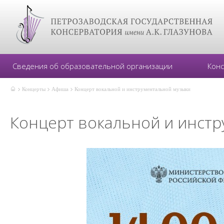
Сведения об образовательной организации
Кон
Концерты
Афиша
Концерт вокальной и инструментальной музыки
Концерт вокальной и инст