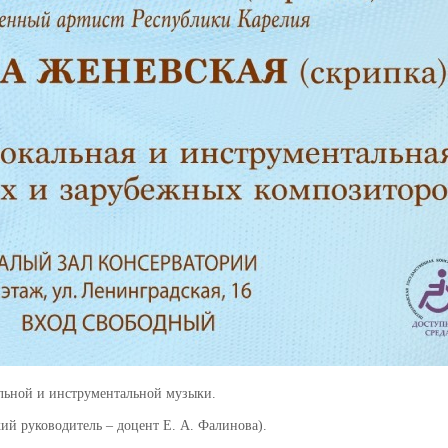
альной и инструментальной музыки.
ий руководитель – доцент Е. А. Фалинова).