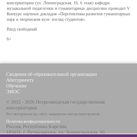
консерватории (ул. Ленинградская, 16, 6 этаж) кафедра
музыкальной педагогики и гуманитарных дисциплин проводит V
Конкурс научных докладов «Перспективы развития гуманитарных
наук в творческом вузе: взгляд студентов».
Вход свободный.
6+
Сведения об образовательной организации
Абитуриенту
Обучение
ЭИОС
© 2012 - 2026 Петрозаводская государственная
консерватория
Все материалы на сайте защищены авторским правом,
Политика конфиденциальности
Россия, Республика Карелия,
185031, г. Петрозаводск, ул. Ленинградская, 16