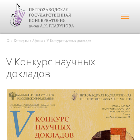
Концерты
Афиша
V Конкурс научных докладов
V Конкурс научных
докладов