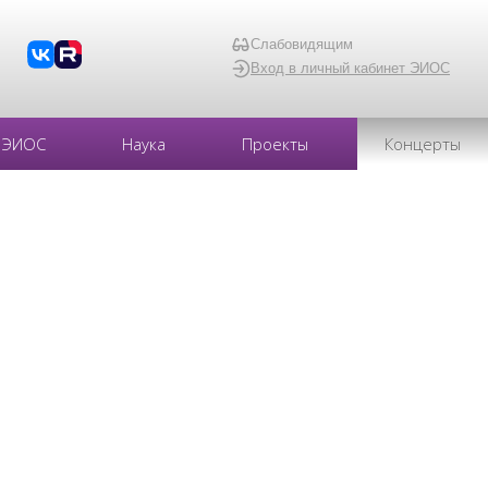
Слабовидящим
Вход в личный кабинет ЭИОС
ЭИОС
Наука
Проекты
Концерты