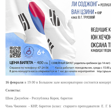
16 февраля
в 19.00 в Большом зале консерватории состоится конце
Солисты:
Шим Джунбом - Республика Корея, баритон
Чэнь Чжимин - КНР, баритон (класс старшего преподавателя Е. Г. Б