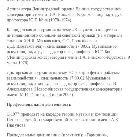
Аспирантура Ленинградской ордена Ленина государственной
консерватории имени Н.А. Римского-Корсакова под науч. рук.
профессора Ю.Г. Кона (1970–1974).
Кандидатская диссертация на тему «К изучению процессов
интонационного обновления советской музыки (на материале
симфоний Н.Я. Мясковского, С.С. Прокофьева и
Д.Д. Шостаковича)», специальность 17.00.02 Музыкальное
искусство, науч. рук. – доктор иск., профессор Ю.Г. Кон
(Ленинградская консерватория имени Н.А. Римского-Корсакова, 9
марта 1976).
Докторская диссертация на тему «Оркестр и фуга: проблемы
взаимодействия», специальность 17.00.02 Музыкальное
искусство, науч. консультант – доктор иск., профессор Л.В.
Александрова (Новосибирская государственная консерватория
имени М.И. Глинки, 23 июня 2005).
Профессиональная деятельность
С 1977 преподает на кафедре теории музыки и композиции
Петрозаводской государственной консерватории имени А.К.
Глазунова.
Преподаваемые дисциплины (практики): «Гармония»,