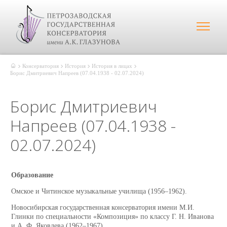
Консерватория
История
История в лицах
Борис Дмитриевич Напреев (07.04.1938 - 02.07.2024)
Борис Дмитриевич
Напреев (07.04.1938 -
02.07.2024)
Образование
Омское и Читинское музыкальные училища (1956–1962).
Новосибирская государственная консерватория имени М.И.
Глинки по специальности «Композиция» по классу Г. Н. Иванова
и А. Ф. Яковлева (1962–1967).