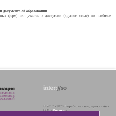
 и документа об образовании
.
нных форм) или участие в дискуссии (круглом столе) по наиболее
© 2012 - 2026 Разработка и поддержка сайта
ООО «
Интэрсо
»