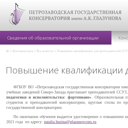
Сведения об образовательной организации
Кон
Консерватория
Все новости
Повышение квалификации для преподавателей С
Повышение квалификации 
ФГБОУ ВО «Петрозаводская государственная консерватория и
учебных заведений Северо-Запада приглашает преподавателей СС
педагогики и исполнительства: фортепиано»
. Образовательная 
студентов и преподавателей консерватории, круглые столы по пр
государственной консерватории.
По окончании обучения выдается удостоверение о повышении к
2021 года по адресу:
natalia.huzina@glazunovcons.ru
.