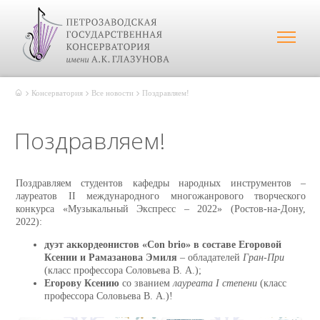
Консерватория
Все новости
Поздравляем!
Поздравляем!
Поздравляем студентов кафедры народных инструментов –
лауреатов II международного многожанрового творческого
конкурса «Музыкальный Экспресс – 2022» (Ростов-на-Дону,
2022):
дуэт аккордеонистов «Con brio» в составе Егоровой
Ксении и Рамазанова Эмиля
– обладателей
Гран-При
(класс профессора Соловьева В. А.);
Егорову Ксению
со званием
лауреата I степени
(класс
профессора Соловьева В. А.)!