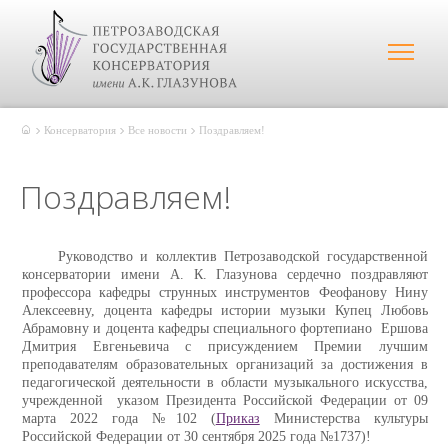
Консерватория
Все новости
Поздравляем!
Поздравляем!
Руководство и коллектив Петрозаводской государственной
консерватории имени А. К. Глазунова сердечно поздравляют
профессора кафедры струнных инструментов Феофанову Нину
Алексеевну, доцента кафедры истории музыки Купец Любовь
Абрамовну и доцента кафедры специального фортепиано Ершова
Дмитрия Евгеньевича с присуждением Премии лучшим
преподавателям образовательных организаций за достижения в
педагогической деятельности в области музыкального искусства,
учрежденной указом Президента Российской Федерации от 09
марта 2022 года №102 (
Приказ
Министерства культуры
Российской Федерации от 30 сентября 2025 года №1737)!