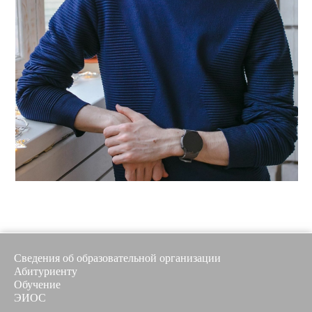
Сведения об образовательной организации
Абитуриенту
Обучение
ЭИОС