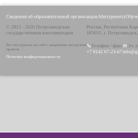
Сведения об образовательной организации
Абитуриенту
Обуч
© 2012 - 2026 Петрозаводская
Россия, Республика Кар
государственная консерватория
185031, г. Петрозаводск
Все материалы на сайте защищены авторским
Телефон / факс
Эл. 
правом,
+7 8142 67-23-67
info@g
Политика конфиденциальности