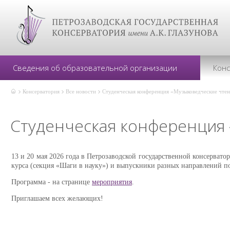
Сведения об образовательной организации
Кон
Консерватория
Все новости
Студенческая конференция «Музыковедческие чте
Студенческая конференция 
13 и 20 мая 2026 года в Петрозаводской государственной консервато
курса (секция «Шаги в науку») и выпускники разных направлений п
Программа - на странице
мероприятия
.
Приглашаем всех желающих!