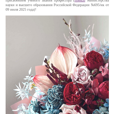
присвоением ученого звания профессора (
приказ
Министерства
науки и высшего образования Российской Федерации №695/нк от
09 июля 2025 года)!