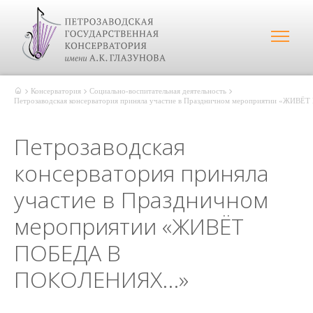
Консерватория
Социально-воспитательная деятельность
Петрозаводская консерватория приняла участие в Праздничном мероприятии «ЖИВ
Петрозаводская
консерватория приняла
участие в Праздничном
мероприятии «ЖИВЁТ
ПОБЕДА В
ПОКОЛЕНИЯХ...»