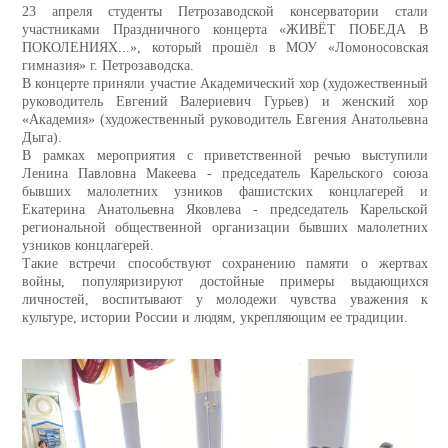
23 апреля студенты Петрозаводской консерватории стали
участниками Праздничного концерта «ЖИВЁТ ПОБЕДА В
ПОКОЛЕНИЯХ...», который прошёл в МОУ «Ломоносовская
гимназия» г. Петрозаводска.
В концерте приняли участие Академический хор (художественный
руководитель Евгений Валериевич Гурьев) и женский хор
«Академия» (художественный руководитель Евгения Анатольевна
Дыга).
В рамках мероприятия с приветственной речью выступили
Ленина Павловна Макеева - председатель Карельского союза
бывших малолетних узников фашистских концлагерей и
Екатерина Анатольевна Яковлева - председатель Карельской
региональной общественной организации бывших малолетних
узников концлагерей.
Такие встречи способствуют сохранению памяти о жертвах
войны, популяризируют достойные примеры выдающихся
личностей, воспитывают у молодежи чувства уважения к
культуре, истории России и людям, укрепляющим ее традиции.