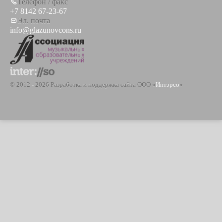
Телефон / факс
+7 8142 67-23-67
Эл. почта
info@glazunovcons.ru
© 2012 - 2026 Разработка и поддержка сайта ООО «
Интэрсо
»