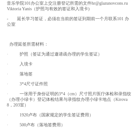
音乐学院101办公室上交注册登记所需的文件hr@glazunovcons.ru
Viktoria Yanis（护照与有效的签证和入境卡)
- 延长学习签证，必须在当前的签证到期前一个月联系101 办
公室
办理延签所需材料：
· 护照（签证为通过邀请函办理的学生签证）
· 入境卡
· 落地签
· 3*4尺寸证件照
· 一张用于身份证明的3*4（cm）尺寸照片医疗体检和录指纹
（办理小绿卡）登记体检结果与录指纹办理小绿卡地点（Kirova
8，203室）
· 1920卢布（国家规定的学生签证费用）
· 500卢布（落地签费用）