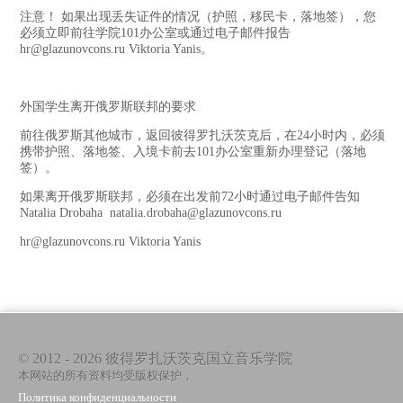
注意！ 如果出现丢失证件的情况（护照，移民卡，落地签），您
必须立即前往学院101办公室或通过电子邮件报告
hr@glazunovcons.ru Viktoria Yanis。
外国学生离开俄罗斯联邦的要求
前往俄罗斯其他城市，返回彼得罗扎沃茨克后，在24小时内，必须
携带护照、落地签、入境卡前去101办公室重新办理登记（落地
签）。
如果离开俄罗斯联邦，必须在出发前72小时通过电子邮件告知
Natalia Drobaha natalia.drobaha@glazunovcons.ru
hr@glazunovcons.ru Viktoria Yanis
© 2012 - 2026 彼得罗扎沃茨克国立音乐学院
本网站的所有资料均受版权保护，
Политика конфиденциальности