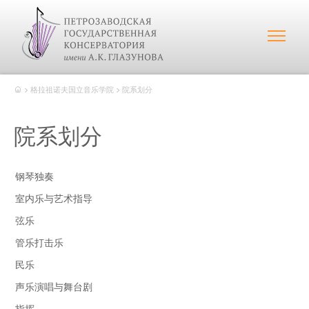
格拉祖诺夫国立音乐学院
院系划分
院系划分
钢琴独奏
室内乐与艺术指导
弦乐
管乐打击乐
民乐
声乐演唱与舞台剧