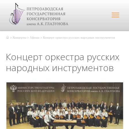
Концерты
Афиша
Концерт оркестра русских народных инструментов
Концерт оркестра русских
народных инструментов