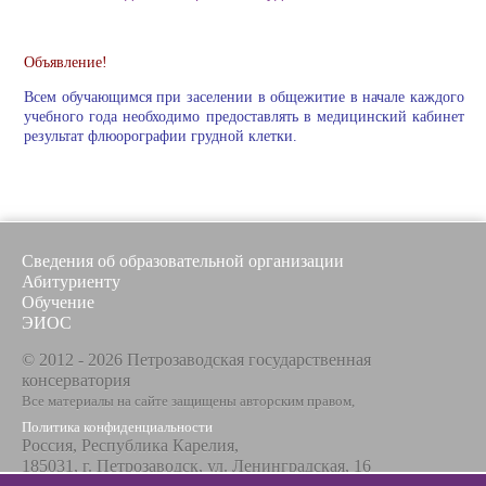
Объявление!
Всем обучающимся при заселении в общежитие в начале каждого
учебного года необходимо предоставлять в медицинский кабинет
результат флюорографии грудной клетки.
Сведения об образовательной организации
Абитуриенту
Обучение
ЭИОС
© 2012 - 2026 Петрозаводская государственная
консерватория
Все материалы на сайте защищены авторским правом,
Политика конфиденциальности
Россия, Республика Карелия,
185031, г. Петрозаводск, ул. Ленинградская, 16