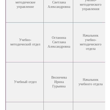
учебно-
методическое
Светлана
методического
управление
Александровна
управления
Начальник
Останина
Учебно-
учебно-
Светлана
методический отдел
методического
Александровна
отдела
Весничева
Начальник
Учебный отдел
Ирина
учебного отдела
Гурьевна