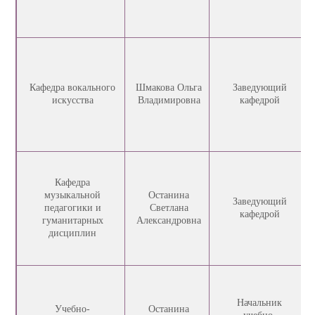
Кафедра вокального
Шмакова Ольга
Заведующий
искусства
Владимировна
кафедрой
Кафедра
музыкальной
Останина
Заведующий
педагогики и
Светлана
кафедрой
гуманитарных
Александровна
дисциплин
Начальник
Учебно-
Останина