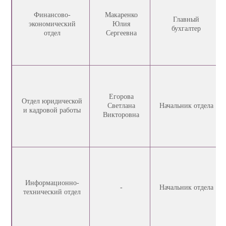
Финансово-
Макаренко
Главный
экономический
Юлия
бухгалтер
отдел
Сергеевна
Егорова
Отдел юридической
Светлана
Начальник отдела
и кадровой работы
Викторовна
Информационно-
-
Начальник отдела
технический отдел