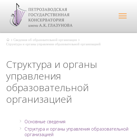
Сведения об образовательной организации
Структура и органы управления образовательной организацией
Структура и органы
управления
образовательной
организацией
Основные сведения
Структура и органы управления образовательной
организацией