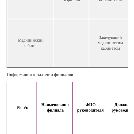
Заведующий
Медицинский
-
медицинским
кабинет
кабинетом
Информация о наличии филиалов
Наименование
ФИО
Должност
№ п/п
филиала
руководителя
руководите