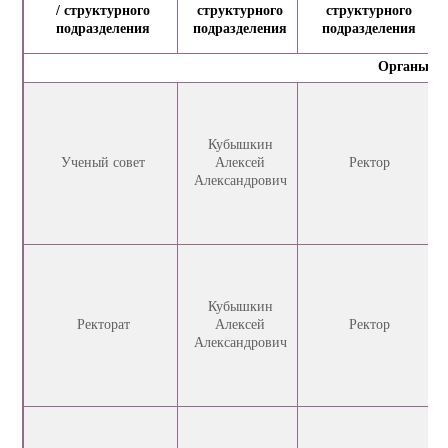
/ структурного
структурного
структурного
подразделения
подразделения
подразделения
Органы уп
Кубышкин
Ученый cовет
Алексей
Ректор
Александрович
Кубышкин
Ректорат
Алексей
Ректор
Александрович