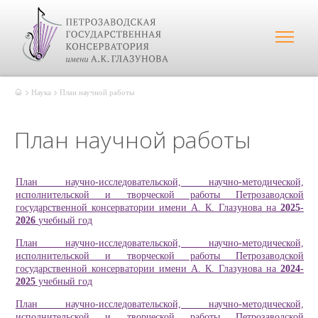
Наука
План научной работы
План научной работы
План научно-исследовательской, научно-методической,
исполнительской и творческой работы Петрозаводской
государственной консерватории имени А. К. Глазунова на
2025-
2026
учебный год
План научно-исследовательской, научно-методической,
исполнительской и творческой работы Петрозаводской
государственной консерватории имени А. К. Глазунова на
2024-
2025
учебный год
План научно-исследовательской, научно-методической,
исполнительской и творческой работы Петрозаводской