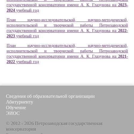
государственной консерватории имени А. К. Глазунова на
2023-
2024
учебный год
План научно-исследовательской, научно-методической,
исполнительской и творческой работы Петрозаводской
государственной консерватории имени А. К. Глазунова на
2022-
2023
учебный год
План научно-исследовательской, научно-методической,
исполнительской и творческой работы Петрозаводской
государственной консерватории имени А. К. Глазунова на
2021-
2022
учебный год
Сведения об образовательной организации
Абитуриенту
Обучение
ЭИОС
© 2012 - 2026 Петрозаводская государственная
консерватория