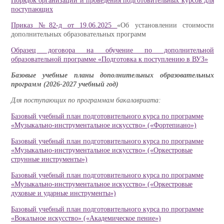
Порядок организации и проведения подготовительных курсов для
поступающих
Приказ №82-д от 19.06.2025
«Об установлении стоимости
дополнительных образовательных программ
Образец договора на обучение по дополнительной
образовательной программе «Подготовка к поступлению в ВУЗ»
Базовые учебные планы дополнительных образовательных
программ (2026-2027 учебный год)
Для поступающих по программам бакалавриата:
Базовый учебный план подготовительного курса по программе
«Музыкально-инструментальное искусство» («Фортепиано»)
Базовый учебный план подготовительного курса по программе
«Музыкально-инструментальное искусство» («Оркестровые
струнные инструменты»)
Базовый учебный план подготовительного курса по программе
«Музыкально-инструментальное искусство» («Оркестровые
духовые и ударные инструменты»)
Базовый учебный план подготовительного курса по программе
«Вокальное искусство» («Академическое пение»)