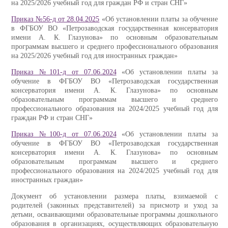
на 2025/2026 учебный год для граждан РФ и стран СНГ»
Приказ №56-д от 28.04.2025
«Об установлении платы за обучение
в ФГБОУ ВО «Петрозаводская государственная консерватория
имени А. К. Глазунова» по основным образовательным
программам высшего и среднего профессионального образования
на 2025/2026 учебный год для иностранных граждан»
Приказ №101-д от 07.06.2024
«Об установлении платы за
обучение в ФГБОУ ВО «Петрозаводская государственная
консерватория имени А. К. Глазунова» по основным
образовательным программам высшего и среднего
профессионального образования на 2024/2025 учебный год для
граждан РФ и стран СНГ»
Приказ №100-д от 07.06.2024
«Об установлении платы за
обучение в ФГБОУ ВО «Петрозаводская государственная
консерватория имени А. К. Глазунова» по основным
образовательным программам высшего и среднего
профессионального образования на 2024/2025 учебный год для
иностранных граждан»
Документ об установлении размера платы, взимаемой с
родителей (законных представителей) за присмотр и уход за
детьми, осваивающими образовательные программы дошкольного
образования в организациях, осуществляющих образовательную