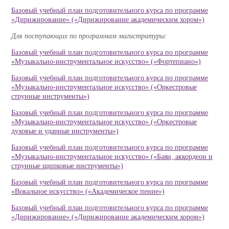
Базовый учебный план подготовительного курса по программе
«Дирижирование» («Дирижирование академическим хором»)
Для поступающих по программам магистратуры:
Базовый учебный план подготовительного курса по программе
«Музыкально-инструментальное искусство» («Фортепиано»)
Базовый учебный план подготовительного курса по программе
«Музыкально-инструментальное искусство» («Оркестровые
струнные инструменты»)
Базовый учебный план подготовительного курса по программе
«Музыкально-инструментальное искусство» («Оркестровые
духовые и ударные инструменты»)
Базовый учебный план подготовительного курса по программе
«Музыкально-инструментальное искусство» («Баян, аккордеон и
струнные щипковые инструменты»)
Базовый учебный план подготовительного курса по программе
«Вокальное искусство» («Академическое пение»)
Базовый учебный план подготовительного курса по программе
«Дирижирование» («Дирижирование академическим хором»)