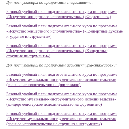
Для поступающих по программам специалитета:
Базовый учебный план подготовительного курса по программе
«Искусство концертного исполнительства» («Фортепиано»)
Базовый учебный план подготовительного курса по программе
«Искусство концертного исполнительства» («Концертные духовые
и ударные инструменты»)
Базовый учебный план подготовительного курса по программе
«Искусство концертного исполнительства» («Концертные
струнные инструменты»)
Для поступающих по программам ассистентуры-стажировки:
Базовый учебный план подготовительного курса по программе
«Искусство музыкально-инструментального исполнительства»
(сольное исполнительство на фортепиано)
Базовый учебный план подготовительного курса по программе
«Искусство музыкально-инструментального исполнительства»
(концертмейстерское исполнительство на фортепиано)
Базовый учебный план подготовительного курса по программе
«Искусство музыкально-инструментального исполнительства»
(сольное исполнительство на струнных инструментах)