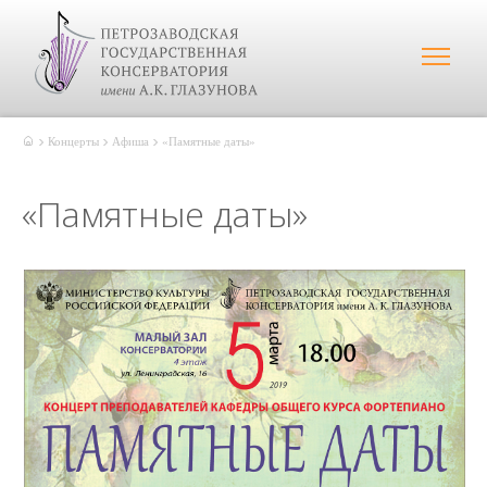
Концерты
Афиша
«Памятные даты»
«Памятные даты»