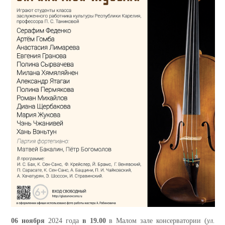
06 ноября
2024 года
в 19.00
в Малом зале консерватории (
ул.