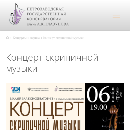
Концерты
Афиша
Концерт скрипичной музыки
Концерт скрипичной
музыки