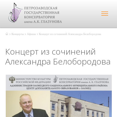
Концерты
Афиша
Концерт из сочинений Александра Белобородова
Концерт из сочинений
Александра Белобородова