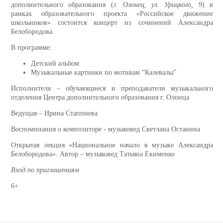
дополнительного образования (
г.
Олонец, ул. Урицкого, 9
) в
рамках образовательного проекта «Российское движение
школьников» состоится концерт из сочинений Александра
Белобородова.
В программе:
Детский альбом
Музыкальные картинки по мотивам “Калевалы”
Исполнители – обучающиеся и преподаватели музыкального
отделения Центра дополнительного образования г. Олонца
Ведущая – Ирина Стаппиева
Воспоминания о композиторе - музыковед Светлана Останина
Открытая лекция «Национальное начало в музыке Александра
Белобородова». Автор – музыковед Татьяна Екименко
Вход по приглашениям
6+