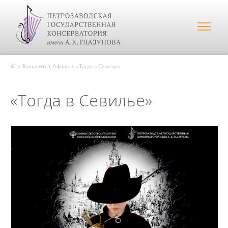
Концерты
Афиша
«Тогда в Севилье»
«Тогда в Севилье»