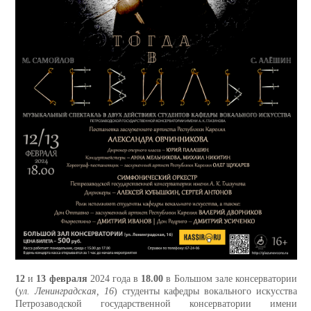
12
и
13 февраля
2024 года в
18.00
в Большом зале консерватории
(
ул. Ленинградская, 16
) студенты кафедры вокального искусства
Петрозаводской государственной консерватории имени