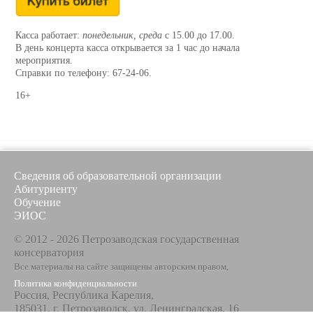
Касса работает:
понедельник, среда
с 15.00 до 17.00.
В день концерта касса открывается за 1 час до начала
мероприятия.
Справки по телефону: 67-24-06.
16+
Сведения об образовательной организации
Абитуриенту
Обучение
ЭИОС
© 2012 - 2026 Петрозаводская государственная
консерватория
Все материалы на сайте защищены авторским правом,
Политика конфиденциальности
Россия, Республика Карелия,
185031, г. Петрозаводск, ул. Ленинградская, 16