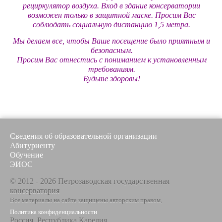
рециркулятор воздуха. Вход в здание консерватории
возможен только в защитной маске. Просим Вас
соблюдать социальную дистанцию 1,5 метра.
Мы делаем все, чтобы Ваше посещение было приятным и
безопасным.
Просим Вас отнестись с пониманием к установленным
требованиям.
Будьте здоровы!
Сведения об образовательной организации
Абитуриенту
Обучение
ЭИОС
© 2012 - 2026 Петрозаводская государственная
консерватория
Все материалы на сайте защищены авторским правом,
Политика конфиденциальности
Россия, Республика Карелия,