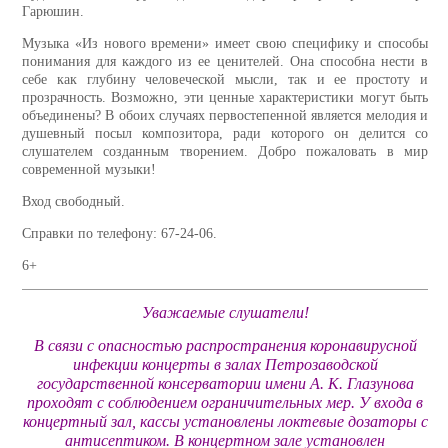
Гарюшин.
Музыка «Из нового времени» имеет свою специфику и способы
понимания для каждого из ее ценителей. Она способна нести в
себе как глубину человеческой мысли, так и ее простоту и
прозрачность. Возможно, эти ценные характеристики могут быть
объединены? В обоих случаях первостепенной является мелодия и
душевный посыл композитора, ради которого он делится со
слушателем созданным творением. Добро пожаловать в мир
современной музыки!
Вход свободный.
Справки по телефону: 67-24-06.
6+
Уважаемые слушатели!
В связи с опасностью распространения коронавирусной
инфекции концерты в залах Петрозаводской
государственной консерватории имени А. К. Глазунова
проходят с соблюдением ограничительных мер. У входа в
концертный зал, кассы установлены локтевые дозаторы с
антисептиком. В концертном зале установлен