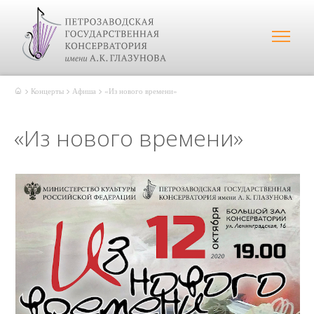
Концерты
Афиша
«Из нового времени»
«Из нового времени»