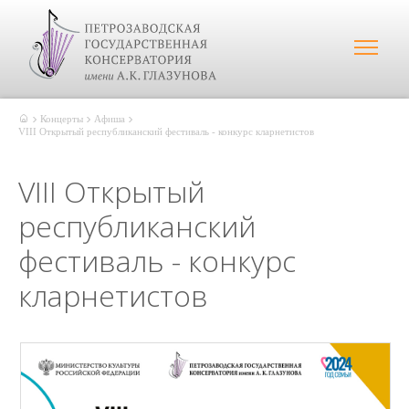
Концерты
Афиша
VIII Открытый республиканский фестиваль - конкурс кларнетистов
VIII Открытый
республиканский
фестиваль - конкурс
кларнетистов