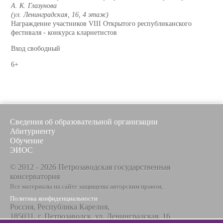
А. К. Глазунова
(ул. Ленинградская, 16, 4 этаж)
Награждение участников VIII Открытого республиканского
фестиваля - конкурса кларнетистов
Вход свободный
6+
Сведения об образовательной организации
Абитуриенту
Обучение
ЭИОС
© 2012 - 2026 Петрозаводская государственная
консерватория
Все материалы на сайте защищены авторским правом,
Политика конфиденциальности
Россия, Республика Карелия,
185031, г. Петрозаводск, ул. Ленинградская, 16