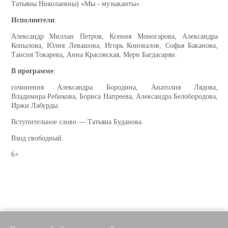
Татьяны Николаевны) «Мы - музыканты».
Исполнители
:
Александр Миллан Петров, Ксения Моногарова, Александра
Копылова, Юлия Левашова, Игорь Коновалов, Софья Баканова,
Таисия Токарева, Анна Красовская, Мери Багдасарян.
В программе
:
сочинения Александра Бородина, Анатолия Лядова,
Владимира Ребикова, Бориса Напреева, Александра Белобородова,
Иржи Лабурды.
Вступительное слово — Татьяна Буданова.
Вход свободный.
6+