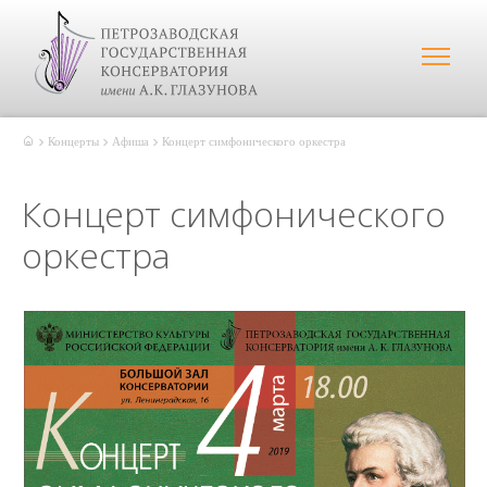
Концерты
Афиша
Концерт симфонического оркестра
Концерт симфонического
оркестра