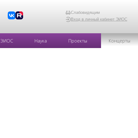
Слабовидящим
Вход в личный кабинет ЭИОС
ЭИОС
Наука
Проекты
Концерты