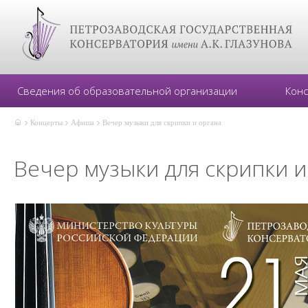
Сведения об образовательной организации
Кон
Концерты
Афиша
Вечер музыки для скрипки и органа
Вечер музыки для скрипки и