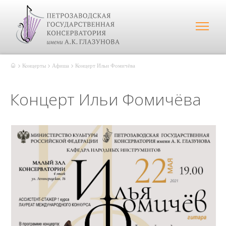
Концерты
Афиша
Концерт Ильи Фомичёва
Концерт Ильи Фомичёва