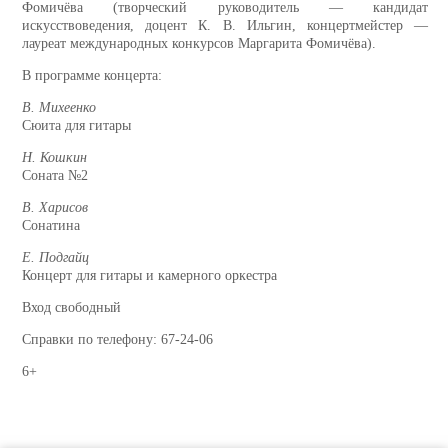
Фомичёва (творческий руководитель — кандидат
искусствоведения, доцент
К. В. Ильгин, концертмейстер —
лауреат международных конкурсов Маргарита Фомичёва).
В программе концерта:
В. Михеенко
Сюита для гитары
Н. Кошкин
Соната №2
В. Харисов
Сонатина
Е. Подгайц
Концерт для гитары и камерного оркестра
Вход свободный
Справки по телефону: 67-24-06
6+