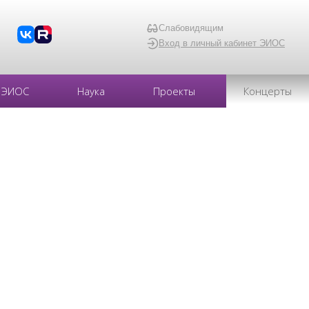
Слабовидящим
Вход в личный кабинет ЭИОС
ЭИОС
Наука
Проекты
Концерты