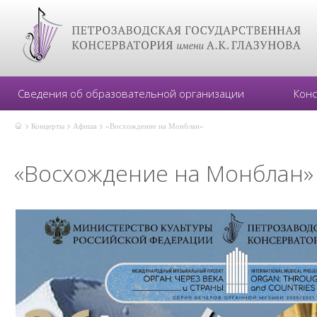
Сведения об образовательной организации
Кон
Концерты
Афиша
«Восхождение на Монблан»
«Восхождение на Монблан»