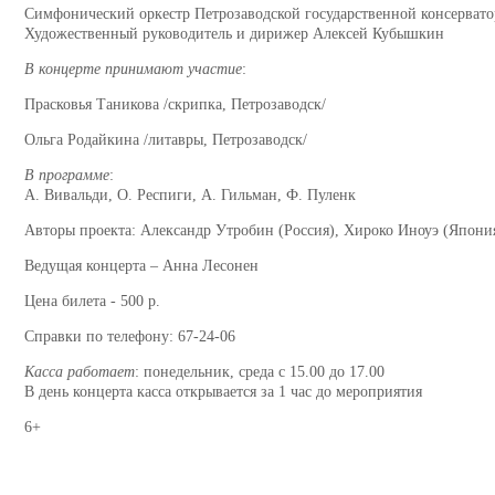
Симфонический оркестр Петрозаводской государственной консервато
Художественный руководитель и дирижер Алексей Кубышкин
В концерте принимают участие
:
Прасковья Таникова /скрипка, Петрозаводск/
Ольга Родайкина /литавры, Петрозаводск/
В программе
:
А. Вивальди, О. Респиги, А. Гильман, Ф. Пуленк
Авторы проекта: Александр Утробин (Россия), Хироко Иноуэ (Япони
Ведущая концерта – Анна Лесонен
Цена билета - 500 р.
Справки по телефону: 67-24-06
Касса работает
: понедельник, среда с 15.00 до 17.00
В день концерта касса открывается за 1 час до мероприятия
6+