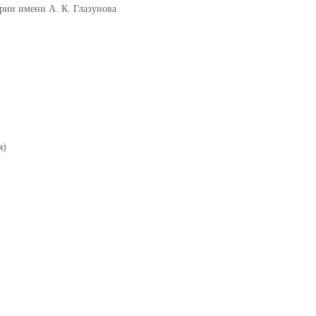
рии имени А. К. Глазунова
я)