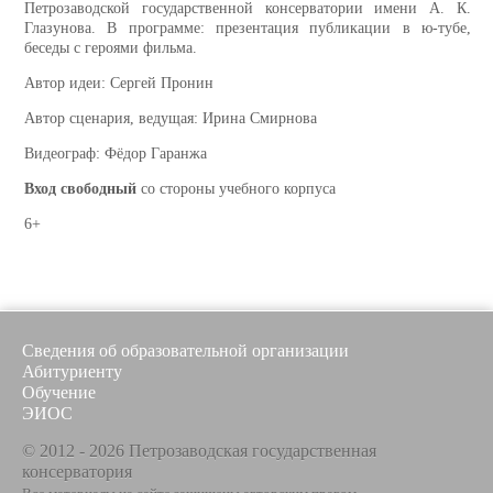
Петрозаводской государственной консерватории имени А. К.
Глазунова. В программе: презентация публикации в ю-тубе,
беседы с героями фильма.
Автор идеи: Сергей Пронин
Автор сценария, ведущая: Ирина Смирнова
Видеограф: Фёдор Гаранжа
Вход свободный
со стороны учебного корпуса
6+
Сведения об образовательной организации
Абитуриенту
Обучение
ЭИОС
© 2012 - 2026 Петрозаводская государственная
консерватория