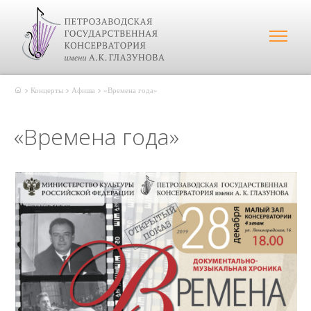
Концерты
Афиша
«Времена года»
«Времена года»