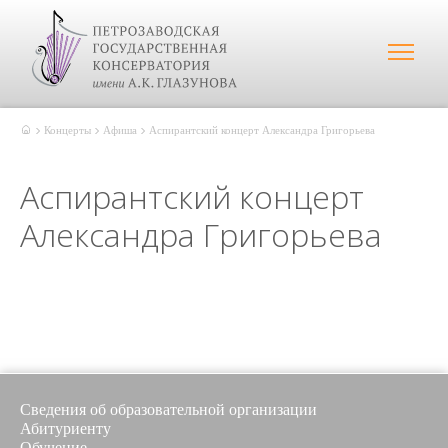
Концерты
Афиша
Аспирантский концерт Александра Григорьева
Аспирантский концерт
Александра Григорьева
Сведения об образовательной организации
Абитуриенту
Обучение