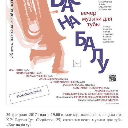
20 февраля 2017 года
в
19.00
в зале музыкального колледжа им.
К.Э. Раутио (
ул. Свердлова, 25
) состоится вечер музыки для тубы
«
Бас на балу
»