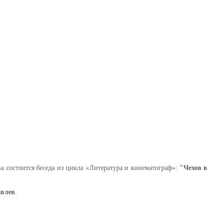
а состоится беседа из цикла «Литература и кинематограф»:
"Чехов в
овлев
.