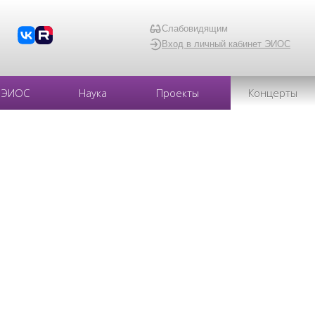
Слабовидящим
Вход в личный кабинет ЭИОС
ЭИОС
Наука
Проекты
Концерты