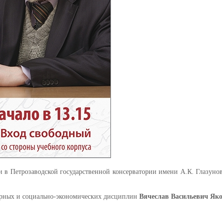
 в Петрозаводской государственной консерватории имени А.К. Глазунов
арных и социально-экономических дисциплин
Вячеслав Васильевич Як