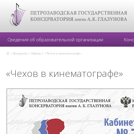
Сведения об образовательной организации
Кон
Концерты
Афиша
«Чехов в кинематографе»
«Чехов в кинематографе»