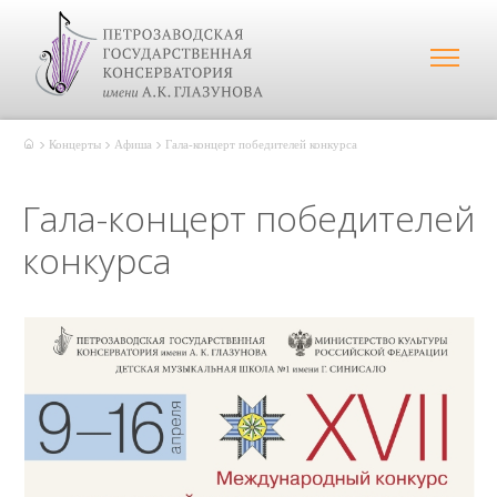
Концерты
Афиша
Гала-концерт победителей конкурса
Гала-концерт победителей
конкурса