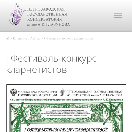
Концерты
Афиша
I Фестиваль-конкурс кларнетистов
I Фестиваль-конкурс
кларнетистов