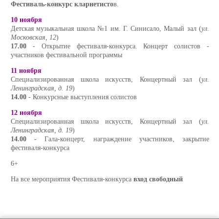
Фестиваль-конкурс кларнетисто
в.
10 ноября
Детская музыкальная школа №1 им. Г. Синисало, Малый зал (
ул.
Московская, 12
)
17.00
- Открытие фестиваля-конкурса. Концерт солистов -
участников фестивальной программы
11 ноября
Специализированная школа искусств, Концертный зал (
ул.
Ленинградская, д. 19
)
14.00
- Конкурсные выступления солистов
12 ноября
Специализированная школа искусств, Концертный зал (
ул.
Ленинградская, д. 19
)
14.00
- Гала-концерт, награждение участников, закрытие
фестиваля-конкурса
6+
На все мероприятия Фестиваля-конкурса
вход свободный