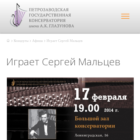
Концерты
Афиша
Играет Сергей Мальцев
Играет Сергей Мальцев