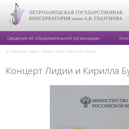
Сведения об образовательной организации
Кон
Концерты
Афиша
Концерт Лидии и Кирилла Булгаковых
Концерт Лидии и Кирилла Б