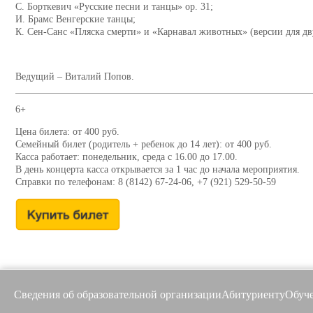
С. Борткевич «Русские песни и танцы» ор. 31;
И. Брамс Венгерские танцы;
К. Сен-Санс «Пляска смерти» и «Карнавал животных» (версии для дв
Ведущий – Виталий Попов.
6+
Цена билета: от 400 руб.
Семейный билет (родитель + ребенок до 14 лет): от 400 руб.
Касса работает: понедельник, среда с 16.00 до 17.00.
В день концерта касса открывается за 1 час до начала мероприятия.
Справки по телефонам: 8 (8142) 67-24-06, +7 (921) 529-50-59
Сведения об образовательной организации
Абитуриенту
Обуч