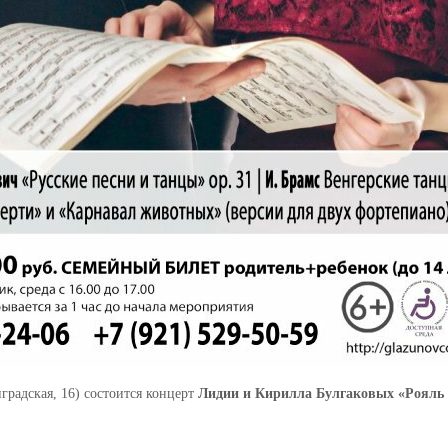
градская, 16) состоится концерт
Лидии и Кирилла Булгаковых
«Рояль 