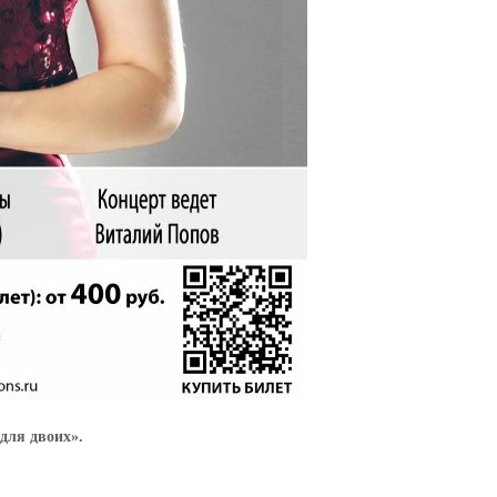
для двоих».