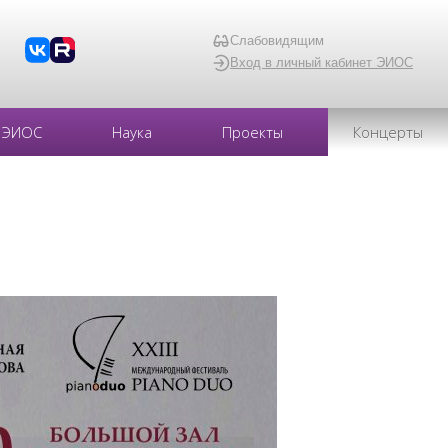
Слабовидящим
Вход в личный кабинет ЭИОС
ЭИОС
Наука
Проекты
Концерты