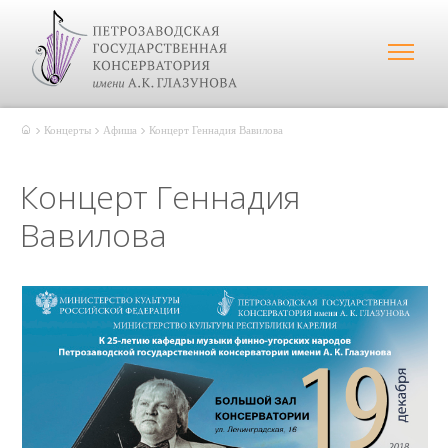
Концерты
Афиша
Концерт Геннадия Вавилова
Концерт Геннадия
Вавилова