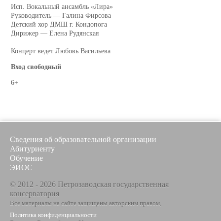
Исп. Вокальный ансамбль «Лира»
Руководитель — Галина Фирсова
Детский хор ДМШ г. Кондопога
Дирижер — Елена Рудянская
Концерт ведет Любовь Васильева
Вход свободный
6+
Сведения об образовательной организации
Абитуриенту
Обучение
ЭИОС
© 2012 - 2026 Петрозаводская государственная
консерватория
Все материалы на сайте защищены авторским правом,
Политика конфиденциальности