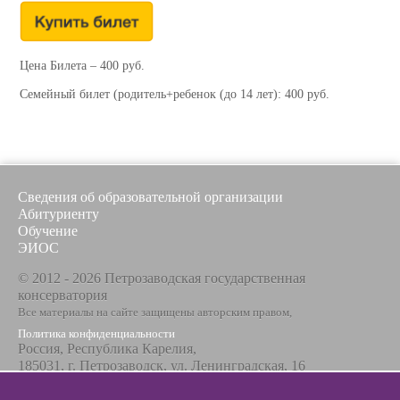
Цена Билета – 400 руб.
Семейный билет (родитель+ребенок (до 14 лет): 400 руб.
Сведения об образовательной организации
Абитуриенту
Обучение
ЭИОС
© 2012 - 2026 Петрозаводская государственная
консерватория
Все материалы на сайте защищены авторским правом,
Политика конфиденциальности
Россия, Республика Карелия,
185031, г. Петрозаводск, ул. Ленинградская, 16
Телефон / факс