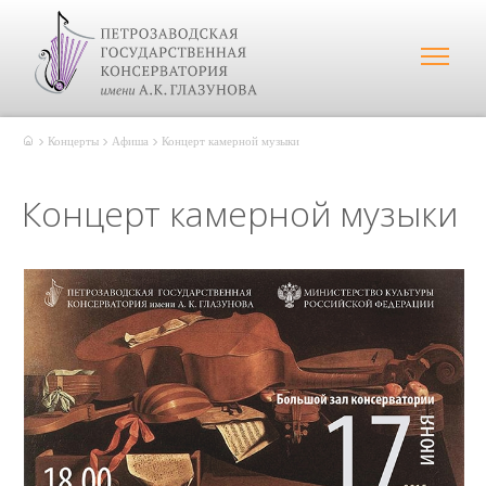
Концерты
Афиша
Концерт камерной музыки
Концерт камерной музыки