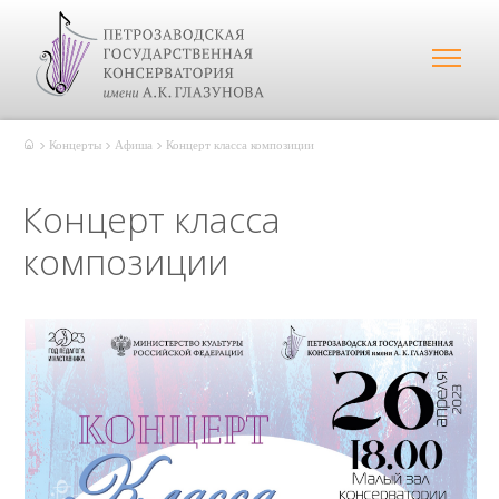
Концерты
Афиша
Концерт класса композиции
Концерт класса
композиции